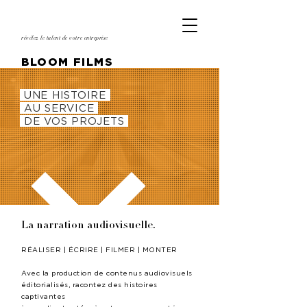
révélez le talent de votre entreprise
BLOOM FILMS
UNE HISTOIRE
AU SERVICE
DE VOS PROJETS
La narration audiovisuelle.
RÉALISER | ÉCRIRE | FILMER | MONTER
Avec la production de contenus audiovisuels
éditorialisés, racontez des histoires
captivantes