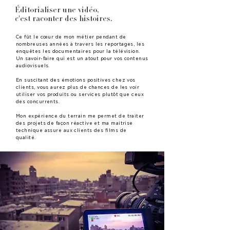
Éditorialiser une vidéo,
c'est raconter des histoires.
Ce fût le cœur de mon métier pendant de
nombreuses années à travers les reportages, les
enquêtes les documentaires pour la télévision.
Un savoir-faire qui est un atout pour vos contenus
audiovisuels.
En suscitant des émotions positives chez vos
clients, vous aurez plus de chances de les voir
utiliser vos produits ou services plutôt que ceux
des concurrents.
Mon expérience du terrain me permet de traiter
des projets de façon réactive et ma maitrise
technique assure aux clients des films de
qualité.