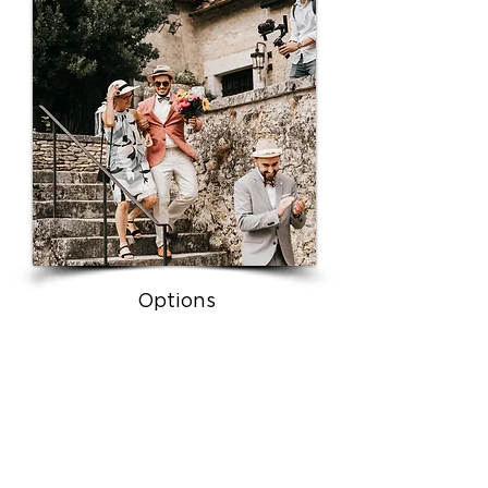
Options
Option soirée: 590 €
Option Drone: 490 €
Cadreur supplémentaire:
590 €