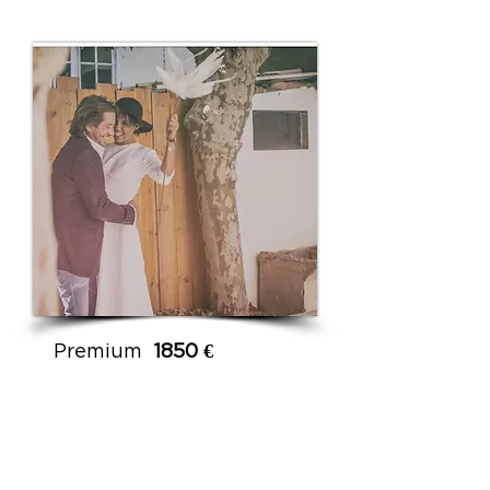
Premium
1850 €
C'est la formule la plus
demandée! Film de 15 à
20 minutes et un teaser