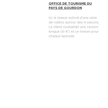
OFFICE DE TOURISME DU
PAYS DE GOURDON
Ici, le teaser estival d'une série
de vidéos autour des 4 saisons.
Le client souhaitait une
version
longue (6-8') et un teaser pour
chaque épisode.