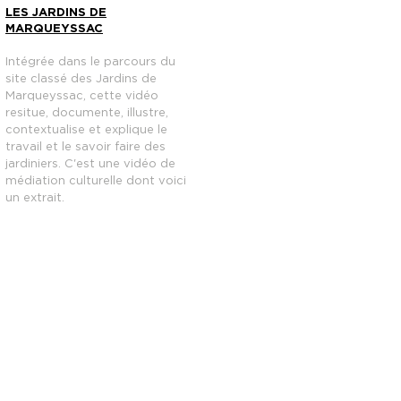
LES JARDINS DE
MARQUEYSSAC
Intégrée dans le parcours du
site classé des Jardins de
Marqueyssac, cette vidéo
resitue, documente, illustre,
contextualise et explique le
travail et le savoir faire des
jardiniers. C'est une vidéo de
médiation culturelle dont voici
un extrait.