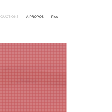
ODUCTIONS
À PROPOS
Plus