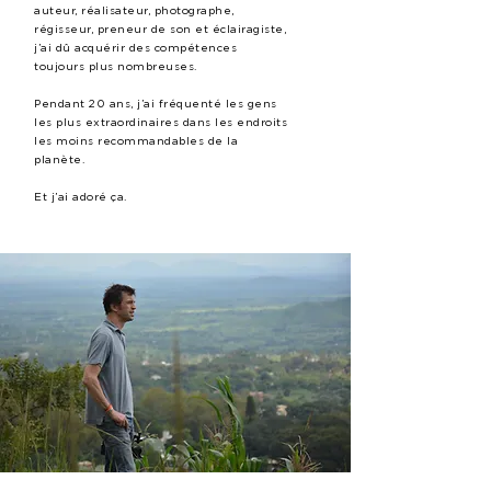
auteur, réalisateur, photographe,
régisseur, preneur de son et éclairagiste,
j’ai dû acquérir des compétences
toujours plus nombreuses.
Pendant 20 ans, j’ai fréquenté les gens
les plus extraordinaires dans les endroits
les moins recommandables de la
planète.
Et j’ai adoré ça.