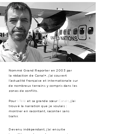
Nommé Grand Reporter en 2003 par
la
rédaction
de Canal+, j’ai couvert
l’actualité française et internationale sur
de nombreux terrains y compris dans les
zones de conflits.
Pour
I-Télé
et sa grande sœur
Canal+
, j’ai
trouvé la narration que je voulais :
montrer en racontant, raconter sans
trahir.
Devenu indépendant, j’ai ensuite